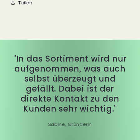
Teilen
"In das Sortiment wird nur
aufgenommen, was auch
selbst überzeugt und
gefällt. Dabei ist der
direkte Kontakt zu den
Kunden sehr wichtig."
Sabine, Gründerin