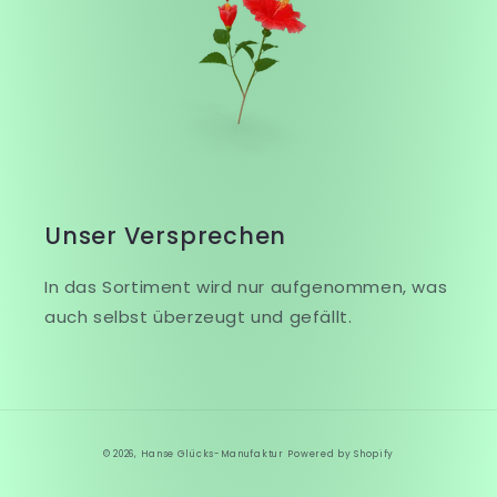
Unser Versprechen
In das Sortiment wird nur aufgenommen, was
auch selbst überzeugt und gefällt.
© 2026,
Hanse Glücks-Manufaktur
Powered by Shopify