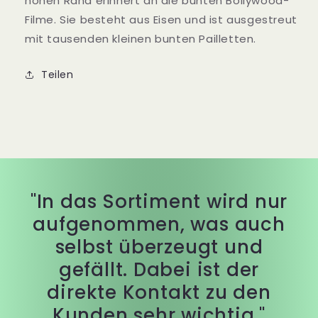
hohen Rand erinnert an die bunten Bollywood-
Filme. Sie besteht aus Eisen und ist ausgestreut
mit tausenden kleinen bunten Pailletten.
Teilen
"In das Sortiment wird nur
aufgenommen, was auch
selbst überzeugt und
gefällt. Dabei ist der
direkte Kontakt zu den
Kunden sehr wichtig."